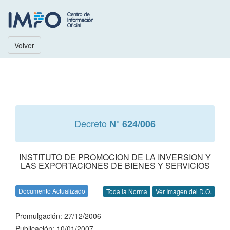
Volver
Decreto
N° 624/006
INSTITUTO DE PROMOCION DE LA INVERSION Y
LAS EXPORTACIONES DE BIENES Y SERVICIOS
Documento Actualizado
Toda la Norma
Ver Imagen del D.O.
Promulgación: 27/12/2006
Publicación: 10/01/2007