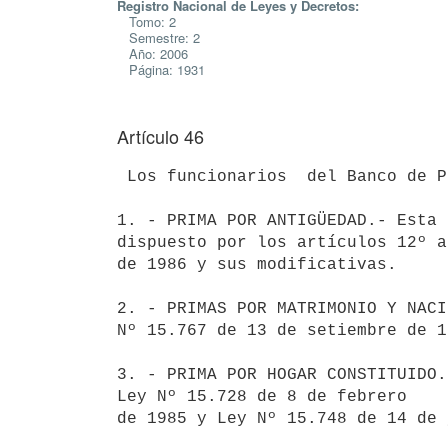
Registro Nacional de Leyes y Decretos:
Tomo: 2
Semestre: 2
Año: 2006
Página: 1931
Artículo 46
 Los funcionarios  del Banco de Previsión Social tendrán derecho a la percepción de los siguientes beneficios: 

1. - PRIMA POR ANTIGÜEDAD.- Esta 
dispuesto por los artículos 12º a
de 1986 y sus modificativas.

2. - PRIMAS POR MATRIMONIO Y NACI
Nº 15.767 de 13 de setiembre de 1
3. - PRIMA POR HOGAR CONSTITUIDO.
Ley Nº 15.728 de 8 de febrero 

de 1985 y Ley Nº 15.748 de 14 de 