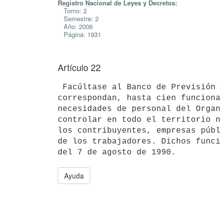
Registro Nacional de Leyes y Decretos:
Tomo: 2
Semestre: 2
Año: 2006
Página: 1931
Artículo 22
 Facúltase al Banco de Previsión Social a contratar, en los grados de ingreso a los escalafones que 
correspondan, hasta cien funciona
necesidades de personal del Organ
controlar en todo el territorio n
los contribuyentes, empresas públ
de los trabajadores. Dichos funci
Ayuda