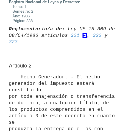
Registro Nacional de Leyes y Decretos:
Tomo: 1
Semestre: 2
Año: 1986
Página: 338
Reglamentario/a de:
 Ley Nº 15.809 de 
08/04/1986 artículos 
321
, 
322
 y 
323
Artículo 2
    Hecho Generador. - El hecho 
generador del impuesto estará 
constituido

por toda enajenación o transferencia 
de dominio, a cualquier título, de

los productos comprendidos en el 
artículo 3 de este decreto en cuanto 
se

produzca la entrega de ellos con 