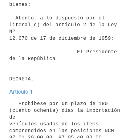
bienes;

  Atento: a lo dispuesto por el 
literal c) del artículo 2 de la Ley 
Nº

12.670 de 17 de diciembre de 1959;

                      El Presidente 
de la República

Artículo 1
   Prohíbese por un plazo de 180 
(ciento ochenta) días la importación 
de

vehículos usados de los items 
comprendidos en las posiciones NCM

87.01.20.00.00, 87.05.40.00.00, 