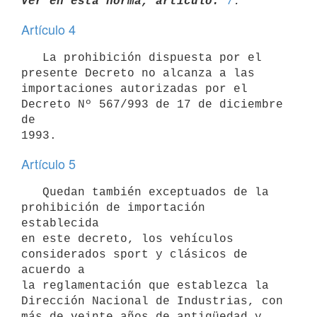
Ver en esta norma, artículo:
7
Artículo 4
   La prohibición dispuesta por el 
presente Decreto no alcanza a las

importaciones autorizadas por el 
Decreto Nº 567/993 de 17 de diciembre 
de

Artículo 5
   Quedan también exceptuados de la 
prohibición de importación 
establecida

en este decreto, los vehículos 
considerados sport y clásicos de 
acuerdo a

la reglamentación que establezca la 
Dirección Nacional de Industrias, con

más de veinte años de antigüedad y 