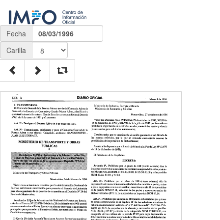
Fecha
08/03/1996
Carilla