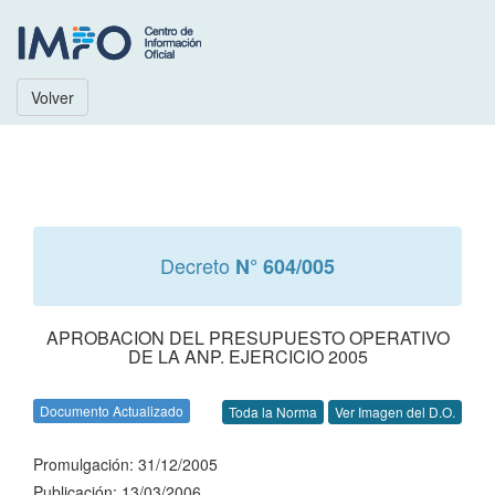
Volver
Decreto
N° 604/005
APROBACION DEL PRESUPUESTO OPERATIVO
DE LA ANP. EJERCICIO 2005
Documento Actualizado
Toda la Norma
Ver Imagen del D.O.
Promulgación: 31/12/2005
Publicación: 13/03/2006