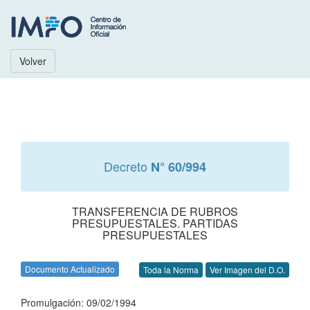
Volver
Decreto
N° 60/994
TRANSFERENCIA DE RUBROS
PRESUPUESTALES. PARTIDAS
PRESUPUESTALES
Documento Actualizado
Toda la Norma
Ver Imagen del D.O.
Promulgación: 09/02/1994