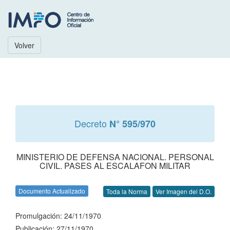
Volver
Decreto
N° 595/970
MINISTERIO DE DEFENSA NACIONAL. PERSONAL
CIVIL. PASES AL ESCALAFON MILITAR
Documento Actualizado
Toda la Norma
Ver Imagen del D.O.
Promulgación: 24/11/1970
Publicación: 27/11/1970