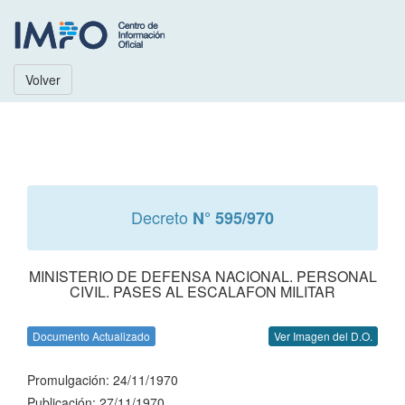
Volver
Decreto
N° 595/970
MINISTERIO DE DEFENSA NACIONAL. PERSONAL
CIVIL. PASES AL ESCALAFON MILITAR
Documento Actualizado
Ver Imagen del D.O.
Promulgación: 24/11/1970
Publicación: 27/11/1970