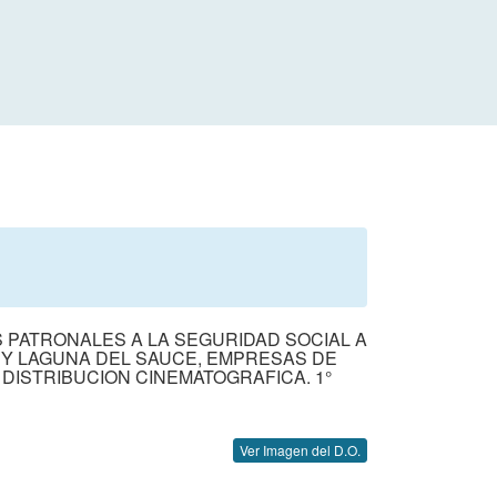
S PATRONALES A LA SEGURIDAD SOCIAL A
Y LAGUNA DEL SAUCE, EMPRESAS DE
DISTRIBUCION CINEMATOGRAFICA. 1°
Ver Imagen del D.O.