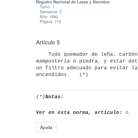
Registro Nacional de Leyes y Decretos:
Tomo: 1
Semestre: 2
Año: 1990
Página: 712
Artículo 5
    Todo quemador de leña, carbón o similares deberá ser construido de

mampostería o piedra, y estar dot
un filtro adecuado para evitar la
(*)
Notas:
Ver en esta norma, artículo:
6
Ayuda