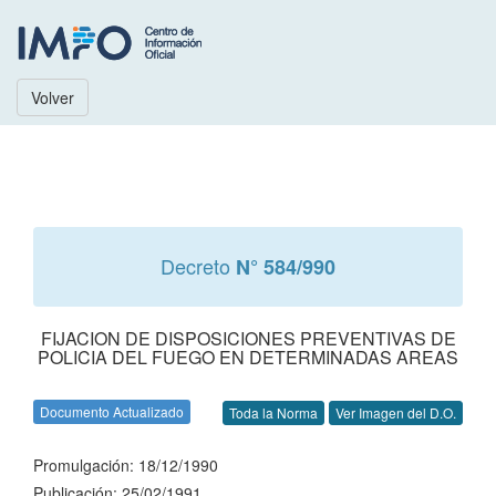
Volver
Decreto
N° 584/990
FIJACION DE DISPOSICIONES PREVENTIVAS DE
POLICIA DEL FUEGO EN DETERMINADAS AREAS
Documento Actualizado
Toda la Norma
Ver Imagen del D.O.
Promulgación: 18/12/1990
Publicación: 25/02/1991