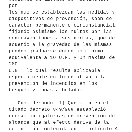
por

los que se establezcan las medidas y 
dispositivos de prevención, sean de

carácter permanente o circunstancial, 
fijando asimismo las multas por las

contravenciones a sus normas, que de 
acuerdo a la gravedad de las mismas

pueden graduarse entre un mínimo 
equivalente a 10 U.R. y un máxima de 
200

U.R.; lo cual resulta aplicable 
especialmente en lo relativo a la

prevención de incendios en los 
bosques y zonas arboladas.

   Considerando: I) Que si bien el 
citado decreto 849/988 estableció

normas obligatorias de prevención de 
alcance que al efecto deriva de la

definición contenida en el artículo 4 