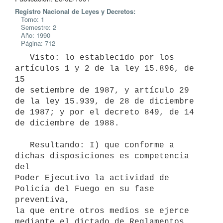
Registro Nacional de Leyes y Decretos:
Tomo: 1
Semestre: 2
Año: 1990
Página: 712
   Visto: lo establecido por los 
artículos 1 y 2 de la ley 15.896, de 
15

de setiembre de 1987, y artículo 29 
de la ley 15.939, de 28 de diciembre

de 1987; y por el decreto 849, de 14 
de diciembre de 1988.

   Resultando: I) que conforme a 
dichas disposiciones es competencia 
del

Poder Ejecutivo la actividad de 
Policía del Fuego en su fase 
preventiva,

la que entre otros medios se ejerce 
mediante el dictado de Reglamentos 