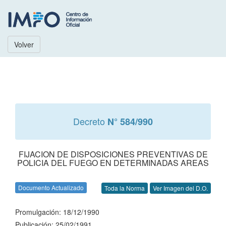
Volver
Decreto
N° 584/990
FIJACION DE DISPOSICIONES PREVENTIVAS DE
POLICIA DEL FUEGO EN DETERMINADAS AREAS
Documento Actualizado
Toda la Norma
Ver Imagen del D.O.
Promulgación: 18/12/1990
Publicación: 25/02/1991