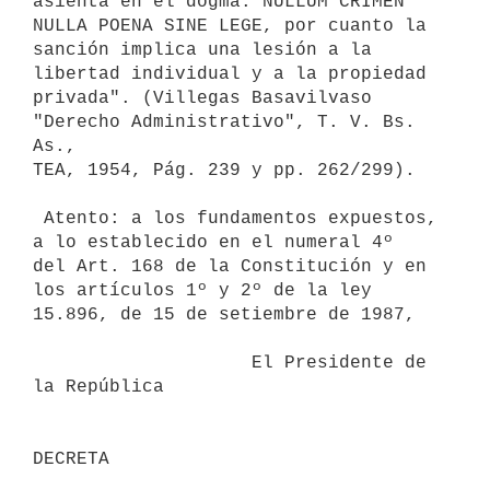
asienta en el dogma: NULLUM CRIMEN 
NULLA POENA SINE LEGE, por cuanto la

sanción implica una lesión a la 
libertad individual y a la propiedad

privada". (Villegas Basavilvaso 
"Derecho Administrativo", T. V. Bs. 
As.,

TEA, 1954, Pág. 239 y pp. 262/299).

 Atento: a los fundamentos expuestos, 
a lo establecido en el numeral 4º

del Art. 168 de la Constitución y en 
los artículos 1º y 2º de la ley

15.896, de 15 de setiembre de 1987,

                    El Presidente de 
la República
