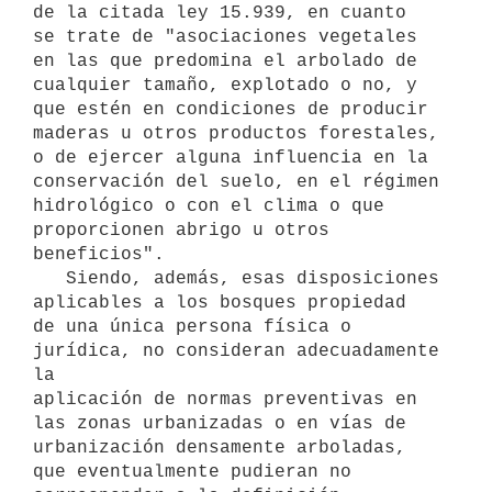
de la citada ley 15.939, en cuanto

se trate de "asociaciones vegetales 
en las que predomina el arbolado de

cualquier tamaño, explotado o no, y 
que estén en condiciones de producir

maderas u otros productos forestales, 
o de ejercer alguna influencia en la

conservación del suelo, en el régimen 
hidrológico o con el clima o que

proporcionen abrigo u otros 
beneficios".

   Siendo, además, esas disposiciones 
aplicables a los bosques propiedad

de una única persona física o 
jurídica, no consideran adecuadamente 
la

aplicación de normas preventivas en 
las zonas urbanizadas o en vías de

urbanización densamente arboladas, 
que eventualmente pudieran no
