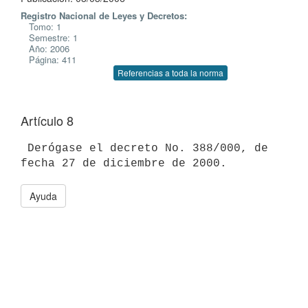
Registro Nacional de Leyes y Decretos:
Tomo: 1
Semestre: 1
Año: 2006
Página: 411
Referencias a toda la norma
Artículo 8
 Derógase el decreto No. 388/000, de 
Ayuda