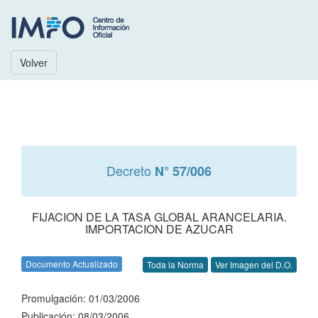
Volver
Decreto
N° 57/006
FIJACION DE LA TASA GLOBAL ARANCELARIA.
IMPORTACION DE AZUCAR
Documento Actualizado
Toda la Norma
Ver Imagen del D.O.
Promulgación: 01/03/2006
Publicación: 08/03/2006