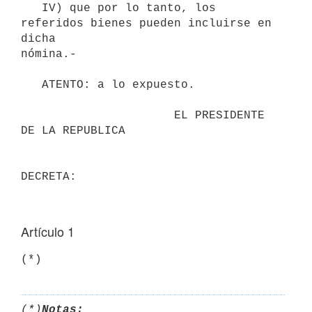
   IV) que por lo tanto, los 
referidos bienes pueden incluirse en 
dicha 

nómina.-

   ATENTO: a lo expuesto.

                      EL PRESIDENTE 
DE LA REPUBLICA

DECRETA:
Artículo 1
(*)
(*)
Notas: