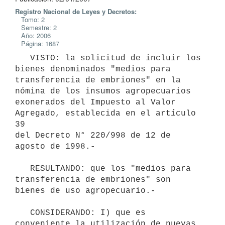
Registro Nacional de Leyes y Decretos:
Tomo: 2
Semestre: 2
Año: 2006
Página: 1687
   VISTO: la solicitud de incluir los 
bienes denominados "medios para 

transferencia de embriones" en la 
nómina de los insumos agropecuarios 
exonerados del Impuesto al Valor 
Agregado, establecida en el artículo 
39 

del Decreto N° 220/998 de 12 de 
agosto de 1998.-

   RESULTANDO: que los "medios para 
transferencia de embriones" son 

bienes de uso agropecuario.-

   CONSIDERANDO: I) que es 
conveniente la utilización de nuevas 
