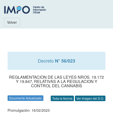
Volver
Decreto
N° 56/023
REGLAMENTACION DE LAS LEYES NROS. 19.172
Y 19.847, RELATIVAS A LA REGULACION Y
CONTROL DEL CANNABIS
Documento Actualizado
Toda la Norma
Ver Imagen del D.O.
Promulgación: 16/02/2023