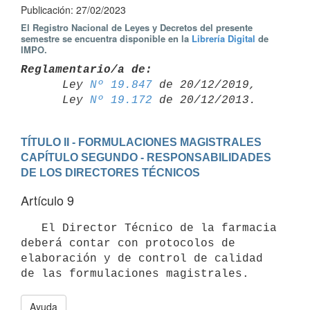
Publicación: 27/02/2023
El Registro Nacional de Leyes y Decretos del presente
semestre se encuentra disponible en la
Librería Digital
de
IMPO.
Reglamentario/a de:

      Ley 
Nº 19.847
 de 20/12/2019,

      Ley 
Nº 19.172
TÍTULO II - FORMULACIONES MAGISTRALES
CAPÍTULO SEGUNDO - RESPONSABILIDADES 
DE LOS DIRECTORES TÉCNICOS
Artículo 9
   El Director Técnico de la farmacia 
deberá contar con protocolos de 
elaboración y de control de calidad 
Ayuda