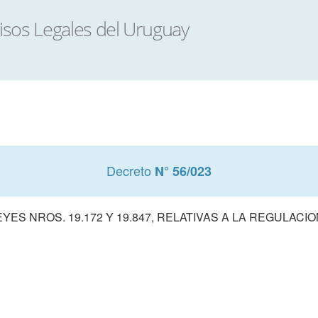
Decreto
N° 56/023
ES NROS. 19.172 Y 19.847, RELATIVAS A LA REGULAC