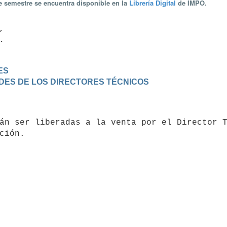
te semestre se encuentra disponible en la
Librería Digital
de IMPO.


ES
DES DE LOS DIRECTORES TÉCNICOS