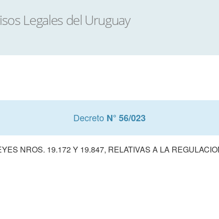
Decreto
N° 56/023
ES NROS. 19.172 Y 19.847, RELATIVAS A LA REGULAC