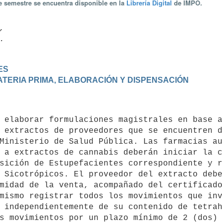
te semestre se encuentra disponible en la
Librería Digital
de IMPO.


ES
MATERIA PRIMA, ELABORACIÓN Y DISPENSACIÓN
 extractos de proveedores que se encuentren d
Ministerio de Salud Pública. Las farmacias au
 a extractos de cannabis deberán iniciar la c
sición de Estupefacientes correspondiente y r
 Sicotrópicos. El proveedor del extracto debe
midad de la venta, acompañado del certificado
mismo registrar todos los movimientos que inv
 independientemente de su contenido de tetrah
s movimientos por un plazo mínimo de 2 (dos) 