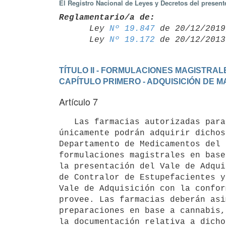
El Registro Nacional de Leyes y Decretos del presen
Reglamentario/a de:

      Ley 
Nº 19.847
 de 20/12/2019,
      Ley 
Nº 19.172
TÍTULO II - FORMULACIONES MAGISTRAL
CAPÍTULO PRIMERO - ADQUISICIÓN DE 
Artículo 7
   Las farmacias autorizadas para elaborar formulaciones magistrales en base a extractos de cannabis 
únicamente podrán adquirir dichos
Departamento de Medicamentos del 
formulaciones magistrales en base
la presentación del Vale de Adqui
de Contralor de Estupefacientes y
Vale de Adquisición con la confor
provee. Las farmacias deberán asi
preparaciones en base a cannabis,
la documentación relativa a dicho