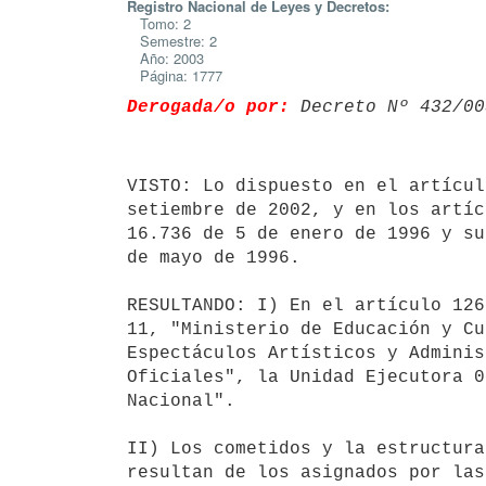
Registro Nacional de Leyes y Decretos:
Tomo: 2
Semestre: 2
Año: 2003
Página: 1777
Derogada/o por:
 Decreto Nº 432/00
VISTO: Lo dispuesto en el artícul
setiembre de 2002, y en los artíc
16.736 de 5 de enero de 1996 y su
de mayo de 1996.

RESULTANDO: I) En el artículo 126
11, "Ministerio de Educación y Cu
Espectáculos Artísticos y Adminis
Oficiales", la Unidad Ejecutora 0
Nacional".

II) Los cometidos y la estructura
resultan de los asignados por las