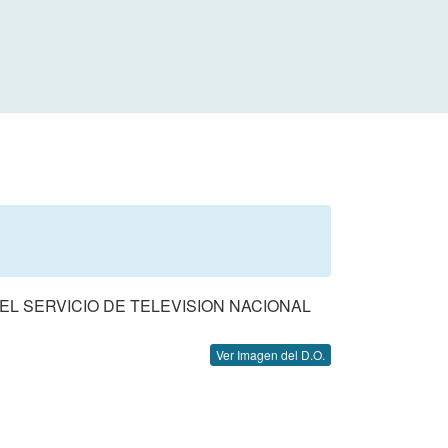
L SERVICIO DE TELEVISION NACIONAL
Ver Imagen del D.O.