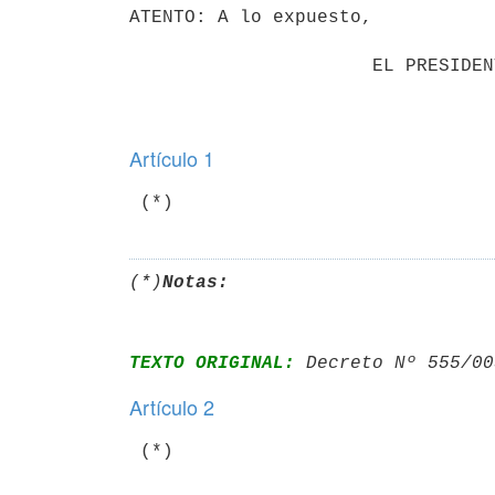
ATENTO: A lo expuesto,

                      EL PRESIDENTE DE LA REPUBLICA                       

Artículo 1
(*)
Notas:
TEXTO ORIGINAL:
 Decreto Nº 555/00
Artículo 2
 (*)