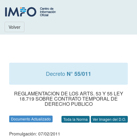
Volver
Decreto
N° 55/011
REGLAMENTACION DE LOS ARTS. 53 Y 55 LEY
18.719 SOBRE CONTRATO TEMPORAL DE
DERECHO PUBLICO
Documento Actualizado
Toda la Norma
Ver Imagen del D.O.
Promulgación: 07/02/2011