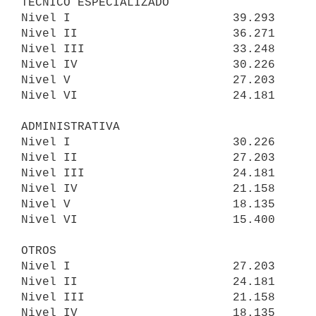
TÉCNICO ESPECIALIZADO

Nivel I                       39.293

Nivel II                      36.271

Nivel III                     33.248

Nivel IV                      30.226

Nivel V                       27.203

Nivel VI                      24.181

ADMINISTRATIVA

Nivel I                       30.226

Nivel II                      27.203

Nivel III                     24.181

Nivel IV                      21.158

Nivel V                       18.135

Nivel VI                      15.400

OTROS

Nivel I                       27.203

Nivel II                      24.181

Nivel III                     21.158

Nivel IV                      18.135
