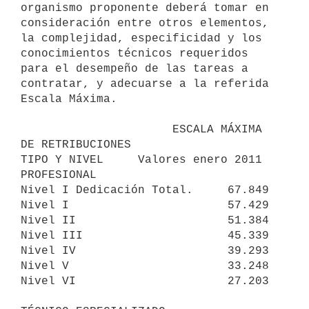
organismo proponente deberá tomar en

consideración entre otros elementos, 
la complejidad, especificidad y los

conocimientos técnicos requeridos 
para el desempeño de las tareas a

contratar, y adecuarse a la referida 
Escala Máxima.

                      ESCALA MÁXIMA 
DE RETRIBUCIONES

TIPO Y NIVEL     Valores enero 2011

PROFESIONAL

Nivel I Dedicación Total.     67.849

Nivel I                       57.429

Nivel II                      51.384

Nivel III                     45.339

Nivel IV                      39.293

Nivel V                       33.248

Nivel VI                      27.203
