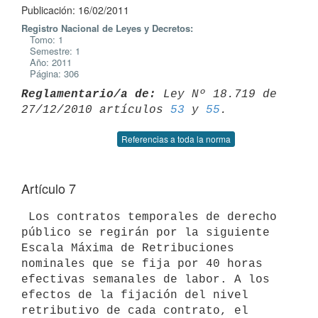
Publicación: 16/02/2011
Registro Nacional de Leyes y Decretos:
Tomo: 1
Semestre: 1
Año: 2011
Página: 306
Reglamentario/a de:
 Ley Nº 18.719 de 
27/12/2010 artículos 
53
 y 
55
Referencias a toda la norma
Artículo 7
 Los contratos temporales de derecho 
público se regirán por la siguiente

Escala Máxima de Retribuciones 
nominales que se fija por 40 horas

efectivas semanales de labor. A los 
efectos de la fijación del nivel

retributivo de cada contrato, el 