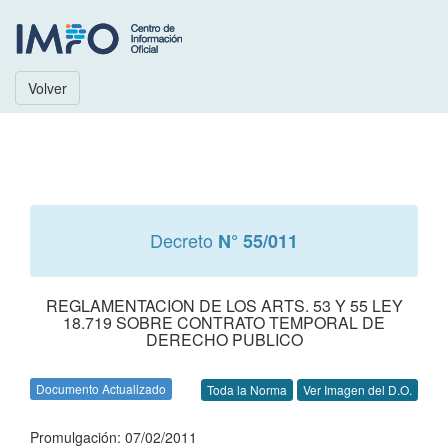
Volver
Decreto
N° 55/011
REGLAMENTACION DE LOS ARTS. 53 Y 55 LEY
18.719 SOBRE CONTRATO TEMPORAL DE
DERECHO PUBLICO
Documento Actualizado
Toda la Norma
Ver Imagen del D.O.
Promulgación: 07/02/2011