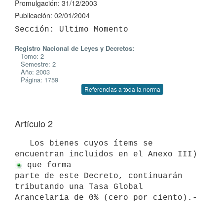
Promulgación: 31/12/2003
Publicación: 02/01/2004
Registro Nacional de Leyes y Decretos:
Tomo: 2
Semestre: 2
Año: 2003
Página: 1759
Referencias a toda la norma
Artículo 2
   Los bienes cuyos ítems se 
encuentran incluidos en el Anexo III)
 que forma 

parte de este Decreto, continuarán 
tributando una Tasa Global 
Arancelaria de 0% (cero por ciento).-