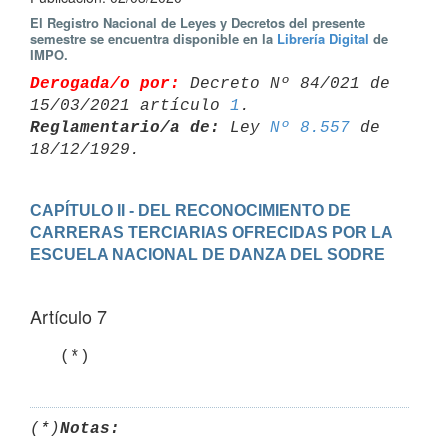
El Registro Nacional de Leyes y Decretos del presente
semestre se encuentra disponible en la
Librería Digital
de
IMPO.
Derogada/o por:
 Decreto Nº 84/021 de 
15/03/2021 artículo 
1
Reglamentario/a de:
 Ley 
Nº 8.557
 de 
CAPÍTULO II - DEL RECONOCIMIENTO DE 
CARRERAS TERCIARIAS OFRECIDAS POR LA 
Artículo 7
   (*)
(*)
Notas: