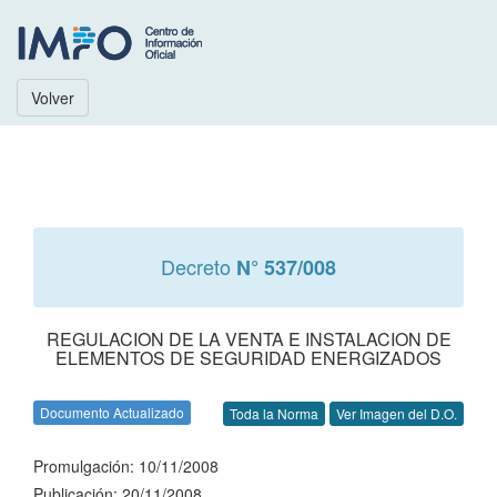
Volver
Decreto
N° 537/008
REGULACION DE LA VENTA E INSTALACION DE
ELEMENTOS DE SEGURIDAD ENERGIZADOS
Documento Actualizado
Toda la Norma
Ver Imagen del D.O.
Promulgación: 10/11/2008
Publicación: 20/11/2008