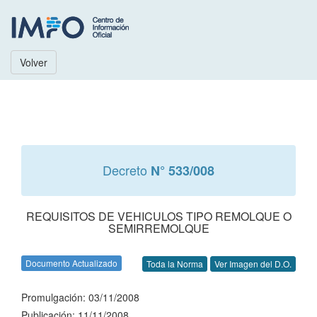
Volver
Decreto
N° 533/008
REQUISITOS DE VEHICULOS TIPO REMOLQUE O
SEMIRREMOLQUE
Documento Actualizado
Toda la Norma
Ver Imagen del D.O.
Promulgación: 03/11/2008
Publicación: 11/11/2008