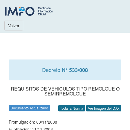
Volver
Decreto
N° 533/008
REQUISITOS DE VEHICULOS TIPO REMOLQUE O
SEMIRREMOLQUE
Documento Actualizado
Toda la Norma
Ver Imagen del D.O.
Promulgación: 03/11/2008
Publicación: 11/11/2008