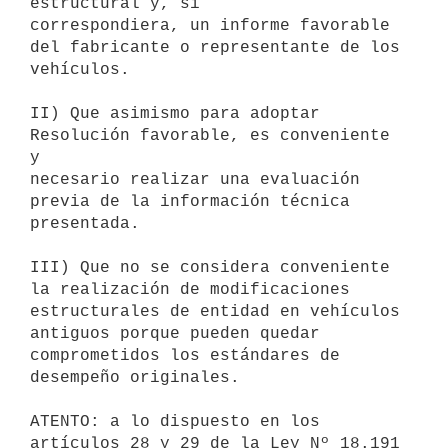
estructural y, si

correspondiera, un informe favorable 
del fabricante o representante de los

vehículos.

II) Que asimismo para adoptar 
Resolución favorable, es conveniente 
y

necesario realizar una evaluación 
previa de la información técnica

presentada.

III) Que no se considera conveniente 
la realización de modificaciones

estructurales de entidad en vehículos 
antiguos porque pueden quedar

comprometidos los estándares de 
desempeño originales.

ATENTO: a lo dispuesto en los 
artículos 28 y 29 de la Ley Nº 18.191 