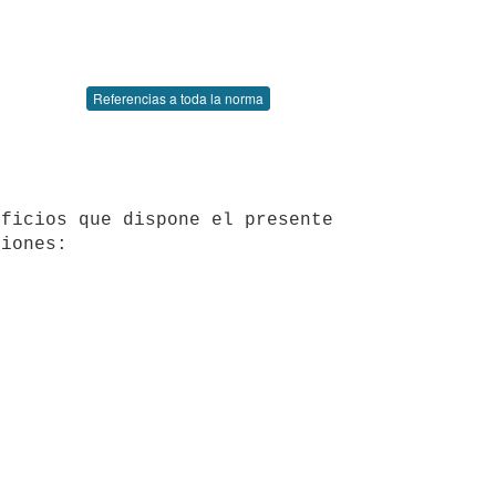
Referencias a toda la norma
iones:
