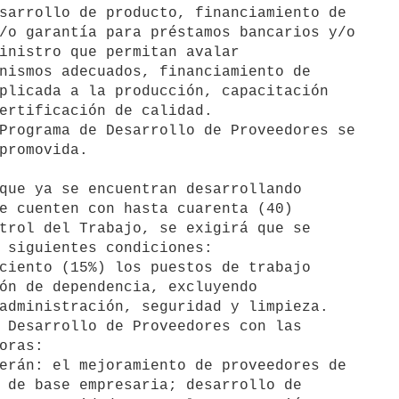
que ya se encuentran desarrollando
