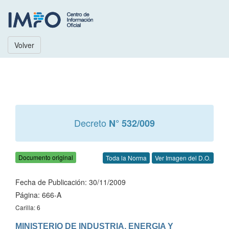
Volver
Decreto
N° 532/009
Documento original
Toda la Norma
Ver Imagen del D.O.
Fecha de Publicación: 30/11/2009
Página: 666-A
Carilla: 6
MINISTERIO DE INDUSTRIA, ENERGIA Y 