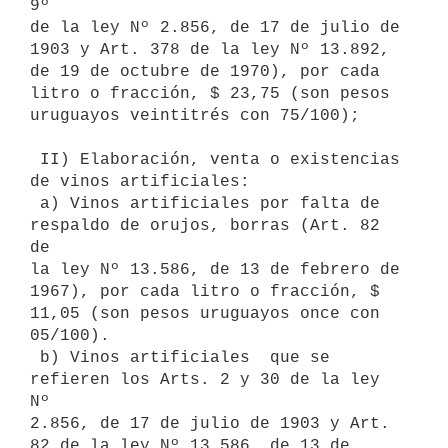
9º

de la ley Nº 2.856, de 17 de julio de 
1903 y Art. 378 de la ley Nº 13.892,

de 19 de octubre de 1970), por cada 
litro o fracción, $ 23,75 (son pesos

uruguayos veintitrés con 75/100);

 II) Elaboración, venta o existencias 
de vinos artificiales:

 a) Vinos artificiales por falta de 
respaldo de orujos, borras (Art. 82 
de

la ley Nº 13.586, de 13 de febrero de 
1967), por cada litro o fracción, $

11,05 (son pesos uruguayos once con 
05/100).

 b) Vinos artificiales  que se 
refieren los Arts. 2 y 30 de la ley 
Nº

2.856, de 17 de julio de 1903 y Art. 
82 de la ley Nº 13.586, de 13 de
