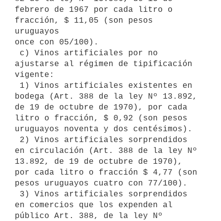
febrero de 1967 por cada litro o 
fracción, $ 11,05 (son pesos 
uruguayos

once con 05/100).

 c) Vinos artificiales por no 
ajustarse al régimen de tipificación

vigente:

 1) Vinos artificiales existentes en 
bodega (Art. 388 de la ley Nº 13.892,

de 19 de octubre de 1970), por cada 
litro o fracción, $ 0,92 (son pesos

uruguayos noventa y dos centésimos).

 2) Vinos artificiales sorprendidos 
en circulación (Art. 388 de la ley Nº

13.892, de 19 de octubre de 1970), 
por cada litro o fracción $ 4,77 (son

pesos uruguayos cuatro con 77/100).

 3) Vinos artificiales sorprendidos 
en comercios que los expenden al

público Art. 388, de la ley Nº 