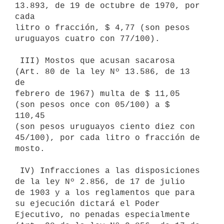
13.893, de 19 de octubre de 1970, por 
cada

litro o fracción, $ 4,77 (son pesos 
uruguayos cuatro con 77/100).

 III) Mostos que acusan sacarosa 
(Art. 80 de la ley Nº 13.586, de 13 
de

febrero de 1967) multa de $ 11,05 
(son pesos once con 05/100) a $ 
110,45

(son pesos uruguayos ciento diez con 
45/100), por cada litro o fracción de

mosto.

 IV) Infracciones a las disposiciones 
de la ley Nº 2.856, de 17 de julio

de 1903 y a los reglamentos que para 
su ejecución dictará el Poder

Ejecutivo, no penadas especialmente 