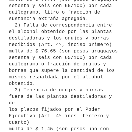
setenta y seis con 65/100) por cada

quilogramo, litro o fracción de 
sustancia extraña agregada.

  2) Falta de correspondencia entre 
el alcohol obtenido por las plantas

destiladoras y los orujos y borras 
recibidos (Art. 4º, inciso primero)

multa de $ 76,65 (son pesos uruguayos 
setenta y seis con 65/100) por cada

quilogramo o fracción de orujos y 
borras que supere la cantidad de los

mismos respaldada por el alcohol 
obtenido.

  3) Tenencia de orujos y borras 
fuera de las plantas destiladoras y 
de

los plazos fijados por el Poder 
Ejecutivo (Art. 4º incs. tercero y 
cuarto)

multa de $ 1,45 (son pesos uno con 