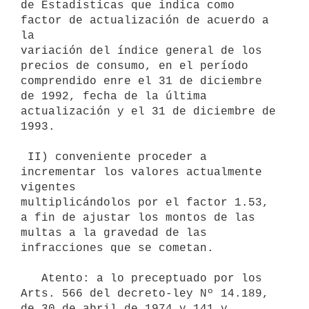
de Estadísticas que indica como 
factor de actualización de acuerdo a 
la

variación del índice general de los 
precios de consumo, en el período

comprendido enre el 31 de diciembre 
de 1992, fecha de la última

actualización y el 31 de diciembre de 
1993.

 II) conveniente proceder a 
incrementar los valores actualmente 
vigentes

multiplicándolos por el factor 1.53, 
a fin de ajustar los montos de las

multas a la gravedad de las 
infracciones que se cometan.

   Atento: a lo preceptuado por los 
Arts. 566 del decreto-ley Nº 14.189,

de 30 de abril de 1974 y 141 y 