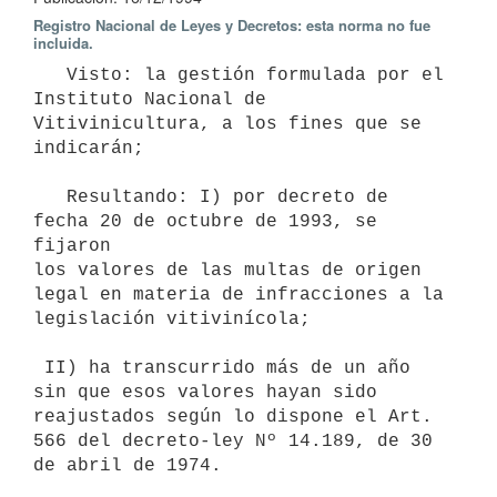
Registro Nacional de Leyes y Decretos: esta norma no fue
incluida.
   Visto: la gestión formulada por el 
Instituto Nacional de

Vitivinicultura, a los fines que se 
indicarán;

   Resultando: I) por decreto de 
fecha 20 de octubre de 1993, se 
fijaron

los valores de las multas de origen 
legal en materia de infracciones a la

legislación vitivinícola;

 II) ha transcurrido más de un año 
sin que esos valores hayan sido

reajustados según lo dispone el Art. 
566 del decreto-ley Nº 14.189, de 30

de abril de 1974.
