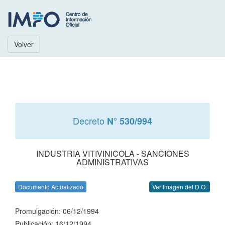
Volver
Decreto
N° 530/994
INDUSTRIA VITIVINICOLA - SANCIONES
ADMINISTRATIVAS
Documento Actualizado
Ver Imagen del D.O.
Promulgación: 06/12/1994
Publicación: 16/12/1994