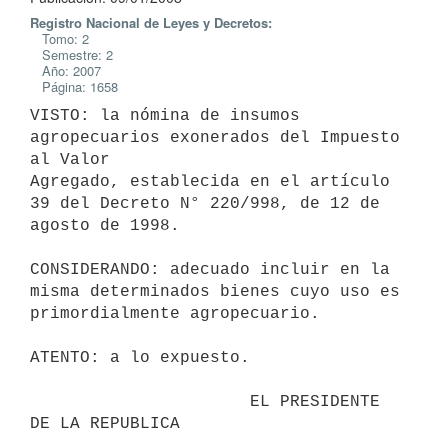
Registro Nacional de Leyes y Decretos:
Tomo: 2
Semestre: 2
Año: 2007
Página: 1658
VISTO: la nómina de insumos 
agropecuarios exonerados del Impuesto 
al Valor

Agregado, establecida en el artículo 
39 del Decreto N° 220/998, de 12 de

agosto de 1998.

CONSIDERANDO: adecuado incluir en la 
misma determinados bienes cuyo uso es

primordialmente agropecuario.

ATENTO: a lo expuesto.

                      EL PRESIDENTE 
DE LA REPUBLICA
