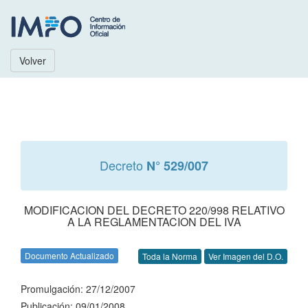
Volver
Decreto
N° 529/007
MODIFICACION DEL DECRETO 220/998 RELATIVO
A LA REGLAMENTACION DEL IVA
Documento Actualizado
Toda la Norma
Ver Imagen del D.O.
Promulgación: 27/12/2007
Publicación: 09/01/2008