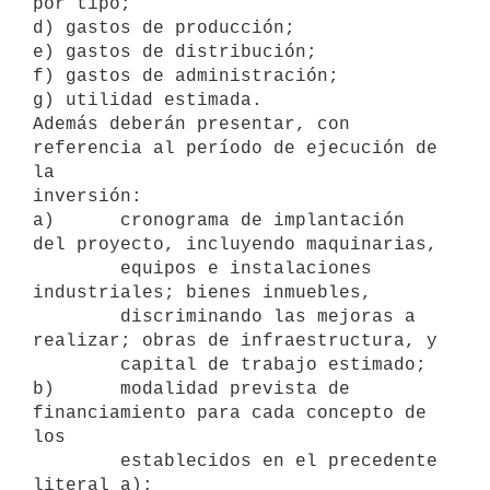
por tipo;

d) gastos de producción;

e) gastos de distribución;

f) gastos de administración;

g) utilidad estimada.

Además deberán presentar, con 
referencia al período de ejecución de 
la

inversión:

a)      cronograma de implantación 
del proyecto, incluyendo maquinarias,

        equipos e instalaciones 
industriales; bienes inmuebles,

        discriminando las mejoras a 
realizar; obras de infraestructura, y

        capital de trabajo estimado;

b)      modalidad prevista de 
financiamiento para cada concepto de 
los

        establecidos en el precedente 
literal a);
