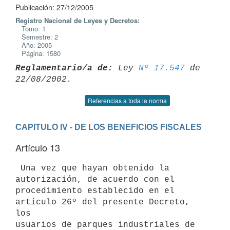
Publicación: 27/12/2005
Registro Nacional de Leyes y Decretos:
Tomo: 1
Semestre: 2
Año: 2005
Página: 1580
Reglamentario/a de:
 Ley 
Nº 17.547
 de 
Referencias a toda la norma
CAPITULO IV - DE LOS BENEFICIOS FISCALES
Artículo 13
 Una vez que hayan obtenido la 
autorización, de acuerdo con el

procedimiento establecido en el 
artículo 26º del presente Decreto, 
los

usuarios de parques industriales de 