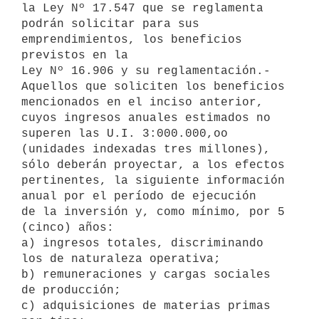
la Ley Nº 17.547 que se reglamenta

podrán solicitar para sus 
emprendimientos, los beneficios 
previstos en la

Ley Nº 16.906 y su reglamentación.-

Aquellos que soliciten los beneficios 
mencionados en el inciso anterior,

cuyos ingresos anuales estimados no 
superen las U.I. 3:000.000,oo

(unidades indexadas tres millones), 
sólo deberán proyectar, a los efectos

pertinentes, la siguiente información 
anual por el período de ejecución

de la inversión y, como mínimo, por 5 
(cinco) años:

a) ingresos totales, discriminando 
los de naturaleza operativa;

b) remuneraciones y cargas sociales 
de producción;

c) adquisiciones de materias primas 