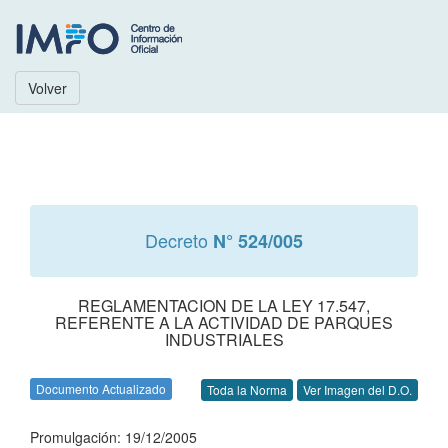
Volver
Decreto
N° 524/005
REGLAMENTACION DE LA LEY 17.547,
REFERENTE A LA ACTIVIDAD DE PARQUES
INDUSTRIALES
Documento Actualizado
Toda la Norma
Ver Imagen del D.O.
Promulgación: 19/12/2005