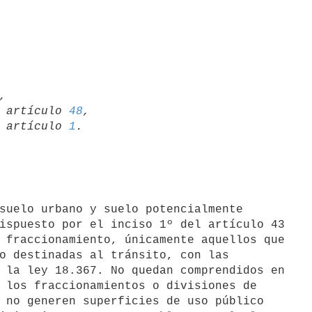


01 artículo 
48
,

66 artículo 
1
ispuesto por el inciso 1º del artículo 43

 fraccionamiento, únicamente aquellos que

o destinadas al tránsito, con las

 la ley 18.367. No quedan comprendidos en

 los fraccionamientos o divisiones de

 no generen superficies de uso público
