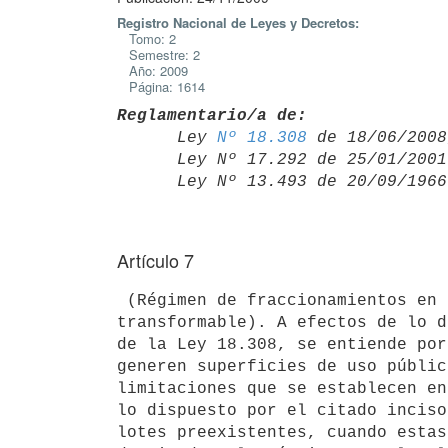
Registro Nacional de Leyes y Decretos:
Tomo: 2
Semestre: 2
Año: 2009
Página: 1614
Reglamentario/a de:

      Ley 
Nº 18.308
 de 18/06/2008,
      Ley Nº 17.292 de 25/01/20
      Ley Nº 13.493 de 20/09/19
Artículo 7
 (Régimen de fraccionamientos en suelo urbano y suelo potencialmente

transformable). A efectos de lo d
de la Ley 18.308, se entiende por
generen superficies de uso públic
limitaciones que se establecen en
lo dispuesto por el citado inciso
lotes preexistentes, cuando estas