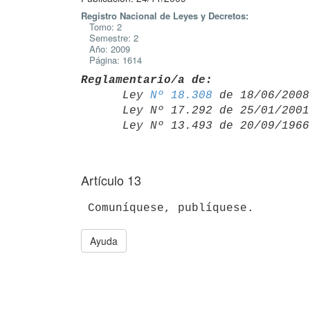
Registro Nacional de Leyes y Decretos:
Tomo: 2
Semestre: 2
Año: 2009
Página: 1614
Reglamentario/a de:

      Ley 
Nº 18.308
 de 18/06/2008,
      Ley Nº 17.292 de 25/01/20
      Ley Nº 13.493 de 20/09/19
Artículo 13
Ayuda