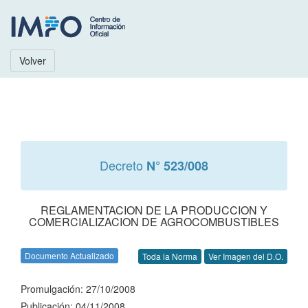
Volver
Decreto
N° 523/008
REGLAMENTACION DE LA PRODUCCION Y
COMERCIALIZACION DE AGROCOMBUSTIBLES
Documento Actualizado
Toda la Norma
Ver Imagen del D.O.
Promulgación: 27/10/2008
Publicación: 04/11/2008