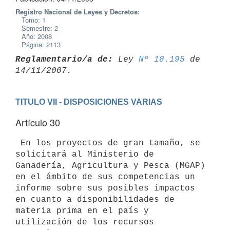
Registro Nacional de Leyes y Decretos:
Tomo: 1
Semestre: 2
Año: 2008
Página: 2113
Reglamentario/a de:
 Ley 
Nº 18.195
 de 
TITULO VII - DISPOSICIONES VARIAS
Artículo 30
 En los proyectos de gran tamaño, se 
solicitará al Ministerio de

Ganadería, Agricultura y Pesca (MGAP) 
en el ámbito de sus competencias un

informe sobre sus posibles impactos 
en cuanto a disponibilidades de

materia prima en el país y 
utilización de los recursos 