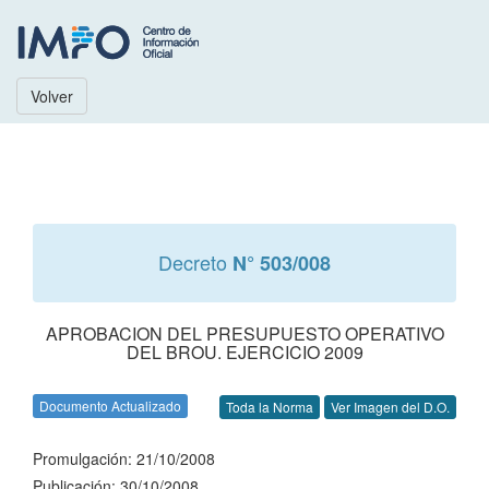
Volver
Decreto
N° 503/008
APROBACION DEL PRESUPUESTO OPERATIVO
DEL BROU. EJERCICIO 2009
Documento Actualizado
Toda la Norma
Ver Imagen del D.O.
Promulgación: 21/10/2008
Publicación: 30/10/2008