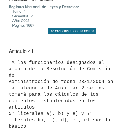
Registro Nacional de Leyes y Decretos:
Tomo: 1
Semestre: 2
Año: 2008
Página: 1667
Referencias a toda la norma
Artículo 41
 A los funcionarios designados al 
amparo de la Resolución de Comisión 
de

Administración de fecha 28/1/2004 en 
la categoría de Auxiliar 2 se les

tomará para los cálculos de los 
conceptos  establecidos en los 
artículos

5º literales a), b) y e) y 7º 
literales b), c), d), e), el sueldo 
básico
