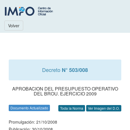
Volver
Decreto
N° 503/008
APROBACION DEL PRESUPUESTO OPERATIVO
DEL BROU. EJERCICIO 2009
Documento Actualizado
Toda la Norma
Ver Imagen del D.O.
Promulgación: 21/10/2008
Publicación: 30/10/2008