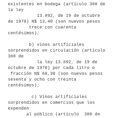
existentes en bodega (artículo 388 de 
la ley

           13.892, de 19 de octubre 
de 1970) N$ 13,40 (son nuevos pesos

        trece con cuarenta 
centésimos);

        b) vinos artificiales 
sorprendidos en circulación (artículo 
388 de

           la ley 13.892, de 19 de 
octubre de 1970) por cada litro o

 fracción N$ 68,30 (son nuevos pesos 
sesenta y ocho con treinta

centésimos);

         c) Vinos artificiales 
sorprendidos en comercios que los 
expenden

       al público (artículo  388 de 