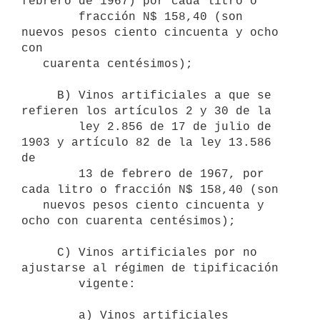
febrero de 1967) por cada litro o

        fracción N$ 158,40 (son 
nuevos pesos ciento cincuenta y ocho 
con

   cuarenta centésimos);

     B) Vinos artificiales a que se 
refieren los artículos 2 y 30 de la

        ley 2.856 de 17 de julio de 
1903 y artículo 82 de la ley 13.586 
de

        13 de febrero de 1967, por 
cada litro o fracción N$ 158,40 (son

   nuevos pesos ciento cincuenta y 
ocho con cuarenta centésimos);

     C) Vinos artificiales por no 
ajustarse al régimen de tipificación

        vigente:

        a) Vinos artificiales 