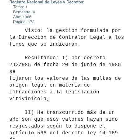
Registro Nacional de Leyes y Decretos:
Tomo: 1
Semestre: 0
Año: 1986
Página: 173
     Visto: la gestión formulada por 
la Dirección de Contralor Legal a los

fines que se indicarán.

     Resultando: I) por decreto 
242/985 de fecha 20 de junio de 1985 
se

fijaron los valores de las multas de 
origen legal en materia de

infracciones a la legislación 
vitivinícola;

     II) Ha transcurrido más de un 
año son que esos valores hayan sido

reajustados según lo dispone el 
artículo 566 del decreto ley 14.189 