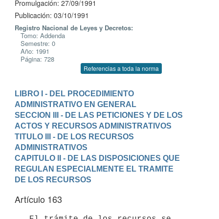
Promulgación: 27/09/1991
Publicación: 03/10/1991
Registro Nacional de Leyes y Decretos:
Tomo: Addenda
Semestre: 0
Año: 1991
Página: 728
Referencias a toda la norma
LIBRO I - DEL PROCEDIMIENTO 
ADMINISTRATIVO EN GENERAL
SECCION III - DE LAS PETICIONES Y DE LOS 
ACTOS Y RECURSOS ADMINISTRATIVOS
TITULO III - DE LOS RECURSOS 
ADMINISTRATIVOS
CAPITULO II - DE LAS DISPOSICIONES QUE 
REGULAN ESPECIALMENTE EL TRAMITE 

DE LOS RECURSOS
Artículo 163
   El trámite de los recursos se 