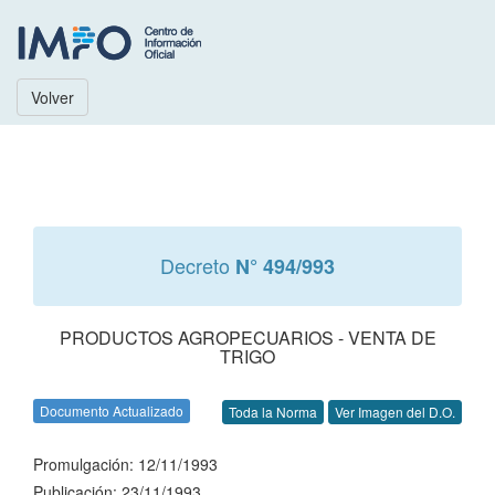
Volver
Decreto
N° 494/993
PRODUCTOS AGROPECUARIOS - VENTA DE
TRIGO
Documento Actualizado
Toda la Norma
Ver Imagen del D.O.
Promulgación: 12/11/1993
Publicación: 23/11/1993