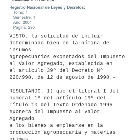
Registro Nacional de Leyes y Decretos:
Tomo: 1
Semestre: 1
Año: 2004
Página: 280
VISTO: la solicitud de incluir 
determinado bien en la nómina de 
insumos 

agropecuarios exonerados del Impuesto 
al Valor Agregado, establecida en 

el artículo 39º del Decreto Nº 
220/998, de 12 de agosto de 1998.-

RESULTANDO: I) que el literal I del 
numeral 1º del artículo 19º del 

Título 10 del Texto Ordenado 1996 
exonera del Impuesto al Valor 
Agregado 

a los bienes a emplearse en la 
producción agropecuaria y materias 
primas 
