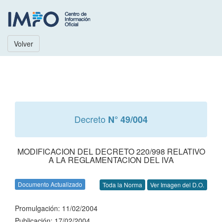
Volver
Decreto
N° 49/004
MODIFICACION DEL DECRETO 220/998 RELATIVO
A LA REGLAMENTACION DEL IVA
Documento Actualizado
Toda la Norma
Ver Imagen del D.O.
Promulgación: 11/02/2004
Publicación: 17/02/2004