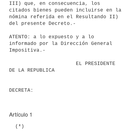
III) que, en consecuencia, los 
citados bienes pueden incluirse en la 

nómina referida en el Resultando II) 
del presente Decreto.-

ATENTO: a lo expuesto y a lo 
informado por la Dirección General 

Impositiva.-

                      EL PRESIDENTE 
DE LA REPUBLICA                       

Artículo 1