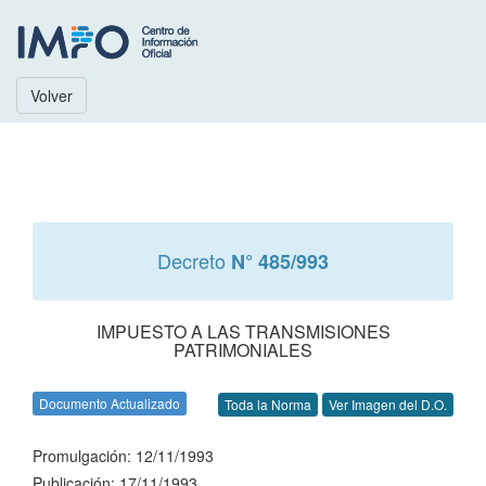
Volver
Decreto
N° 485/993
IMPUESTO A LAS TRANSMISIONES
PATRIMONIALES
Documento Actualizado
Toda la Norma
Ver Imagen del D.O.
Promulgación: 12/11/1993
Publicación: 17/11/1993