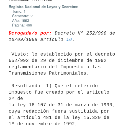
Registro Nacional de Leyes y Decretos:
Tomo: 1
Semestre: 2
Año: 1993
Página: 466
Derogada/o por:
 Decreto Nº 252/998 de 
16/09/1998 artículo 
16
 Visto: lo establecido por el decreto 
652/992 de 29 de diciembre de 1992

reglamentario del Impuesto a las 
Transmisiones Patrimoniales.

 Resultando: I) Que el referido 
impuesto fue creado por el artículo 
2º de

la ley 16.107 de 31 de marzo de 1990, 
cuya redacción fuera sustituida por

el artículo 481 de la ley 16.320 de 
1º de noviembre de 1992;
