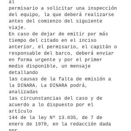
al

permisario a solicitar una inspección 
del equipo, la que deberá realizarse

antes del comienzo del siguiente 
viaje.

En caso de dejar de emitir por más 
tiempo del citado en el inciso

anterior, el permisario, el capitán o 
responsable del barco, deberá enviar

en forma urgente y por el primer 
medio disponible, un mensaje 
detallando

las causas de la falta de emisión a 
la DINARA. La DINARA podrá, 
analizadas

las circunstancias del caso y de 
acuerdo a lo dispuesto por el 
artículo

144 de la ley Nº 13.835, de 7 de 
enero de 1970, en la redacción dada 
por
