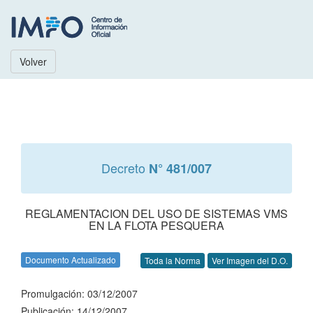
Volver
Decreto
N° 481/007
REGLAMENTACION DEL USO DE SISTEMAS VMS
EN LA FLOTA PESQUERA
Documento Actualizado
Toda la Norma
Ver Imagen del D.O.
Promulgación: 03/12/2007
Publicación: 14/12/2007