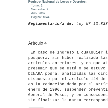
Registro Nacional de Leyes y Decretos:
Tomo: 2
Semestre: 2
Año: 2007
Página: 1344
Reglamentario/a de:
 Ley Nº 13.833
Artículo 4
 En caso de ingreso a cualquier área donde no está permitida la actividad

pesquera, sin haber realizado las
artículos anteriores, y en que at
presumir que se está o se estuvo 
DINARA podrá, analizadas las circ
dispuesto por el artículo 144 de 
en la redacción dada por el artíc
enero de 1996, suspender preventi
General de Pesca, y en consecuenc