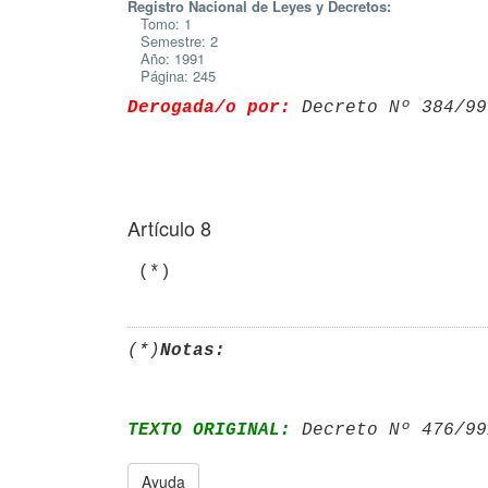
Registro Nacional de Leyes y Decretos:
Tomo: 1
Semestre: 2
Año: 1991
Página: 245
Derogada/o por:
 Decreto Nº 384/99
Artículo 8
(*)
Notas:
TEXTO ORIGINAL:
 Decreto Nº 476/99
Ayuda