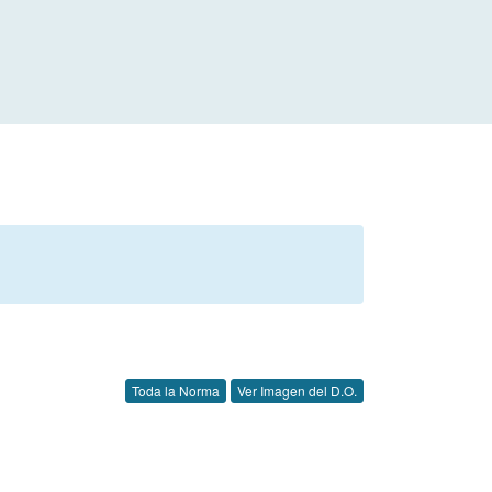
Toda la Norma
Ver Imagen del D.O.