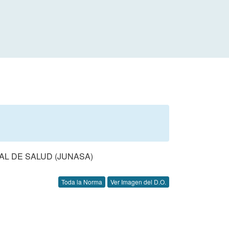
AL DE SALUD (JUNASA)
Toda la Norma
Ver Imagen del D.O.