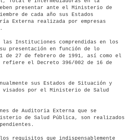
l, Total e Intermediadoras en la 

eben presentar ante el Ministerio de 

iembre de cada año sus Estados 

ría Externa realizada por empresas 



 las Instituciones comprendidas en los 

su presentación en función de lo 

1 de 27 de febrero de 1991, así como el 

 refiere el Decreto 396/002 de 16 de 

nualmente sus Estados de Situación y 

 visados por el Ministerio de Salud 

nes de Auditoria Externa que se 

isterio de Salud Pública, son realizados 

pendientes.

los requisitos que indispensablemente 
