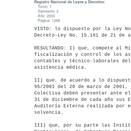
Registro Nacional de Leyes y Decretos:
Tomo: 1
Semestre: 2
Año: 2003
Página: 1268
VISTO: lo dispuesto por la Ley No
Decreto-Ley No. 15.181 de 21 de a
RESULTANDO: I) que, compete al Mi
fiscalización y control de los as
contables y técnico-laborales del
asistencia médica.

II) que, de acuerdo a lo dispuest
95/2001 del 20 de marzo de 2001, 
Colectiva deben presentar ante el
31 de diciembre de cada año sus E
Auditoría Externa realizada por e
solvencia.

III) que, por su parte las Instit