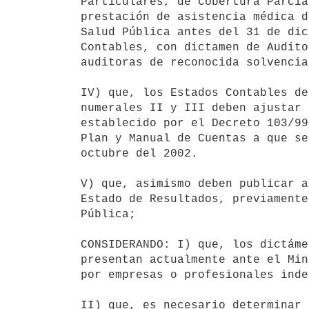
Particulares, de Cobertura Parcia
prestación de asistencia médica d
Salud Pública antes del 31 de dic
Contables, con dictamen de Audito
auditoras de reconocida solvencia.
IV) que, los Estados Contables de
numerales II y III deben ajustar 
establecido por el Decreto 103/99
Plan y Manual de Cuentas a que se
octubre del 2002.

V) que, asimismo deben publicar a
Estado de Resultados, previamente
Pública;

CONSIDERANDO: I) que, los dictáme
presentan actualmente ante el Min
por empresas o profesionales inde
II) que, es necesario determinar 