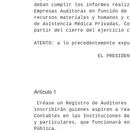
deban cumplir los informes realiz
Empresas Auditoras en función de 
recursos materiales y humanos y c
de Asistencia Médica Privadas, Co
partir del cierre del ejercicio c
ATENTO: a lo precedentemente expu
                      EL PRESIDENTE DE LA REPUBLICA                       

Artículo 1
 Créase un Registro de Auditores Externos y Empresas Auditoras donde se 

inscribirán quienes aspiren a rea
Contables en las Instituciones de
y particulares, que funcionará en