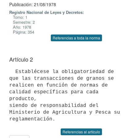
Publicación: 21/08/1978
Registro Nacional de Leyes y Decretos:
Tomo: 1
Semestre: 2
Año: 1978
Página: 354
Referencias a toda la norma
Artículo 2
  Establécese la obligatoriedad de 
que las transacciones de granos se

realicen en función de normas de 
calidad específicas para cada 
producto,

siendo de responsabilidad del 
Ministerio de Agricultura y Pesca su

Referencias al artículo