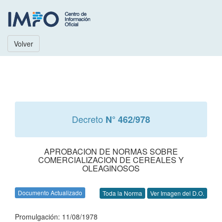
Volver
Decreto
N° 462/978
APROBACION DE NORMAS SOBRE
COMERCIALIZACION DE CEREALES Y
OLEAGINOSOS
Documento Actualizado
Toda la Norma
Ver Imagen del D.O.
Promulgación: 11/08/1978