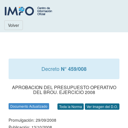
Volver
Decreto
N° 459/008
APROBACION DEL PRESUPUESTO OPERATIVO
DEL BROU. EJERCICIO 2008
Documento Actualizado
Toda la Norma
Ver Imagen del D.O.
Promulgación: 29/09/2008
Publicación: 13/10/2008