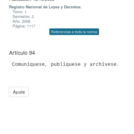
Registro Nacional de Leyes y Decretos:
Tomo: 1
Semestre: 2
Año: 2008
Página: 1117
Referencias a toda la norma
Artículo 94
 Comuníquese, publíquese y archívese.

Ayuda