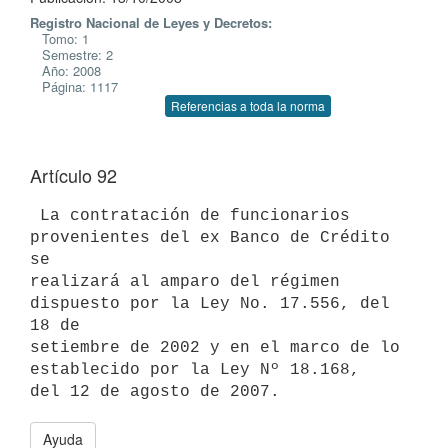
Registro Nacional de Leyes y Decretos:
Tomo: 1
Semestre: 2
Año: 2008
Página: 1117
Referencias a toda la norma
Artículo 92
 La contratación de funcionarios 
provenientes del ex Banco de Crédito 
se

realizará al amparo del régimen 
dispuesto por la Ley No. 17.556, del 
18 de

setiembre de 2002 y en el marco de lo 
establecido por la Ley Nº 18.168,

Ayuda