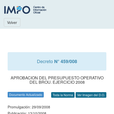
Volver
Decreto
N° 459/008
APROBACION DEL PRESUPUESTO OPERATIVO
DEL BROU. EJERCICIO 2008
Documento Actualizado
Toda la Norma
Ver Imagen del D.O.
Promulgación: 29/09/2008
Publicación: 13/10/2008